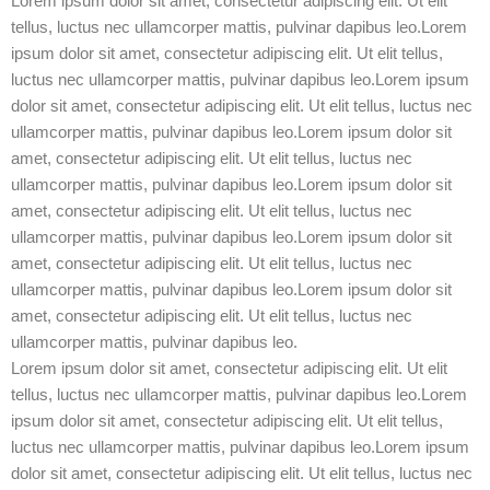
Lorem ipsum dolor sit amet, consectetur adipiscing elit. Ut elit
tellus, luctus nec ullamcorper mattis, pulvinar dapibus leo.Lorem
ipsum dolor sit amet, consectetur adipiscing elit. Ut elit tellus,
luctus nec ullamcorper mattis, pulvinar dapibus leo.Lorem ipsum
dolor sit amet, consectetur adipiscing elit. Ut elit tellus, luctus nec
ullamcorper mattis, pulvinar dapibus leo.Lorem ipsum dolor sit
amet, consectetur adipiscing elit. Ut elit tellus, luctus nec
ullamcorper mattis, pulvinar dapibus leo.Lorem ipsum dolor sit
amet, consectetur adipiscing elit. Ut elit tellus, luctus nec
ullamcorper mattis, pulvinar dapibus leo.Lorem ipsum dolor sit
amet, consectetur adipiscing elit. Ut elit tellus, luctus nec
ullamcorper mattis, pulvinar dapibus leo.Lorem ipsum dolor sit
amet, consectetur adipiscing elit. Ut elit tellus, luctus nec
ullamcorper mattis, pulvinar dapibus leo.
Lorem ipsum dolor sit amet, consectetur adipiscing elit. Ut elit
tellus, luctus nec ullamcorper mattis, pulvinar dapibus leo.Lorem
ipsum dolor sit amet, consectetur adipiscing elit. Ut elit tellus,
luctus nec ullamcorper mattis, pulvinar dapibus leo.Lorem ipsum
dolor sit amet, consectetur adipiscing elit. Ut elit tellus, luctus nec